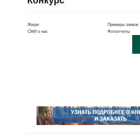
Конкурс
Жюри
Примеры заявок
СМИ о нас
Фотоотчеты