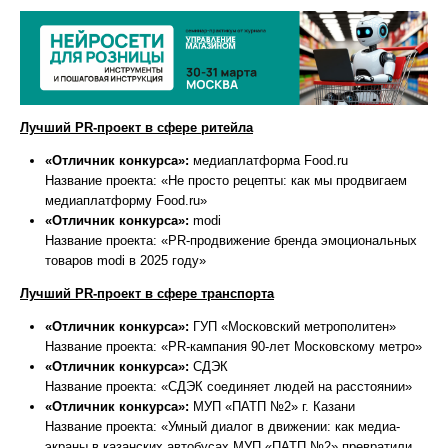
Лучший PR-проект в сфере ритейла
«Отличник конкурса»:
медиаплатформа Food.ru
Название проекта: «Не просто рецепты: как мы продвигаем
медиаплатформу Food.ru»
«Отличник конкурса»:
modi
Название проекта: «PR-продвижение бренда эмоциональных
товаров modi в 2025 году»
Лучший PR-проект в сфере транспорта
«Отличник конкурса»:
ГУП «Московский метрополитен»
Название проекта: «PR-кампания 90-лет Московскому метро»
«Отличник конкурса»:
СДЭК
Название проекта: «СДЭК соединяет людей на расстоянии»
«Отличник конкурса»:
МУП «ПАТП №2» г. Казани
Название проекта: «Умный диалог в движении: как медиа-
экраны в казанских автобусах МУП «ПАТП №2» превратили