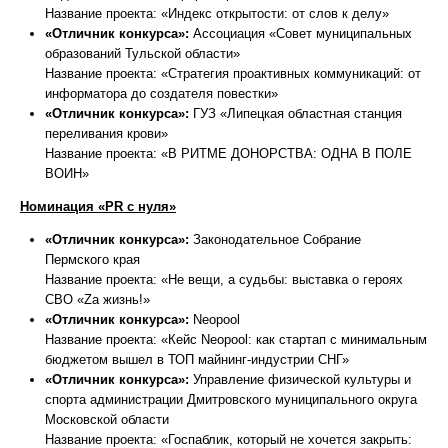
Название проекта: «Индекс открытости: от слов к делу»
«Отличник конкурса»:
Ассоциация «Совет муниципальных
образований Тульской области»
Название проекта: «Стратегия проактивных коммуникаций: от
информатора до создателя повестки»
«Отличник конкурса»:
ГУЗ «Липецкая областная станция
переливания крови»
Название проекта: «В РИТМЕ ДОНОРСТВА: ОДНА В ПОЛЕ
ВОИН»
Номинация «PR с нуля»
«Отличник конкурса»:
Законодательное Собрание
Пермского края
Название проекта: «Не вещи, а судьбы: выставка о героях
СВО «Za жизнь!»
«Отличник конкурса»:
Neopool
Название проекта: «Кейс Neopool: как стартап с минимальным
бюджетом вышел в ТОП майнинг-индустрии СНГ»
«Отличник конкурса»:
Управление физической культуры и
спорта администрации Дмитровского муниципального округа
Московской области
Название проекта: «Госпаблик, который не хочется закрыть: