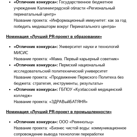
«Отличник конкурса»:
Государственное бюджетное
учреждение Калининградской области «Региональный
перинатальный центр»
Название проекта: «Информационный иммунитет: как за год
победить медиашторм вокруг Перинатального центра»
Номинация «Лучший PR-проект в образовании»
«Отличник конкурса»:
Университет науки и технологий
МИСИС
Название проекта: «Мама. Первый карьерный советник»
«Отличник конкурса»:
Пермский национальный
исследовательский политехнический университет
Название проекта: «Продвижение Пермского Политеха без
бюджета: стратегия, инструменты, результаты»
«Отличник конкурса»:
ГБПОУ «Кузбасский медицинский
колледж»
Название проекта: «ЗДРАВыйБАТЯНЯ»
Номинация «Лучший PR-проект в промышленности»
«Отличник конкурса»:
ООО «Реиннольц»
Название проекта: «Бизнес чистой воды: коммуникационное
сопровождение вывода технологии переработки