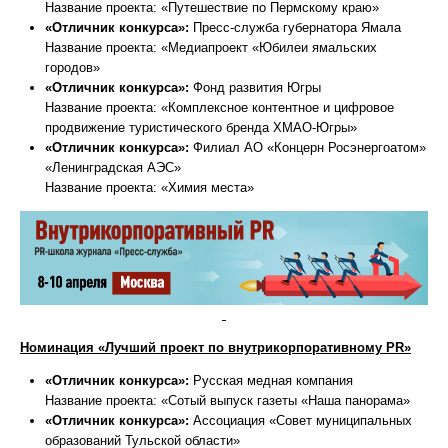
Название проекта: «Путешествие по Пермскому краю»
«Отличник конкурса»:
Пресс-служба губернатора Ямала
Название проекта: «Медиапроект «Юбилеи ямальских
городов»
«Отличник конкурса»:
Фонд развития Югры
Название проекта: «Комплексное контентное и цифровое
продвижение туристического бренда ХМАО-Югры»
«Отличник конкурса»:
Филиал АО «Концерн Росэнергоатом»
«Ленинградская АЭС»
Название проекта: «Химия места»
Номинация «Лучший проект по внутрикорпоративному PR»
«Отличник конкурса»:
Русская медная компания
Название проекта: «Сотый выпуск газеты «Наша панорама»
«Отличник конкурса»:
Ассоциация «Совет муниципальных
образований Тульской области»