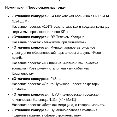
Номинация «Пресс-секретарь года»
«Отличник конкурса»:
24 Московская больница / ГБУЗ «ГКБ
№24 ДЗМ»
Название проекта: «101% результата: как я создала команду
года и мы перевыполнили все KPI»
«Отличник конкурса»:
ЭР-Телеком Холдинг
Название проекта: «Максимум при минимуме»
«Отличник конкурса»:
Муниципальное автономное
учреждение «Красноярский парк флоры и фауны «Роев
ручей»
Название проекта: «Юбилей на миллион: как 25-летие
зоопарка «Роев ручей» стало главным событием
Красноярска»
«Отличник конкурса»:
FitStars
Название проекта: «Ольга Чурикова - пресс-секретарь
FitStars»
«Отличник конкурса»:
ГБУЗ «Кемеровская городская
клиническая больница №11» (КГКБ№11)
Название проекта: «Детская медицина, о которой молчат»
«Отличник конкурса»:
Публично-правовая компания
«Единый заказчик в сфере строительства»