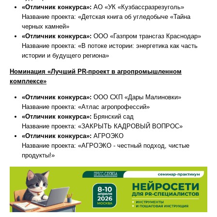
«Отличник конкурса»:
АО «УК «Кузбассразрезуголь»
Название проекта: «Детская книга об угледобыче «Тайна
черных камней»
«Отличник конкурса»:
ООО «Газпром трансгаз Краснодар»
Название проекта: «В потоке истории: энергетика как часть
истории и будущего региона»
Номинация «Лучший PR-проект в агропромышленном
комплексе»
«Отличник конкурса»:
ООО СХП «Дары Малиновки»
Название проекта: «Атлас агропрофессий»
«Отличник конкурса»:
Брянский сад
Название проекта: «ЗАКРЫТЬ КАДРОВЫЙ ВОПРОС»
«Отличник конкурса»:
АГРОЭКО
Название проекта: «АГРОЭКО - честный подход, чистые
продукты!»