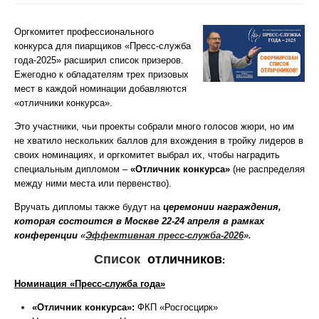
Оргкомитет профессионального
конкурса для пиарщиков «Пресс-служба
года-2025» расширил список призеров.
Ежегодно к обладателям трех призовых
мест в каждой номинации добавляются
«отличники конкурса».
Это участники, чьи проекты собрали много голосов жюри, но им
не хватило нескольких баллов для вхождения в тройку лидеров в
своих номинациях, и оргкомитет выбрал их, чтобы наградить
специальным дипломом –
«Отличник конкурса»
(не распределяя
между ними места или первенство).
Вручать дипломы также будут на
церемонии награждения,
которая состоится в Москве 22-24 апреля в рамках
конференции
«
Эффективная пресс-служба-2026
».
Список
отличников
:
Номинация «Пресс-служба года»
«Отличник конкурса»:
ФКП «Росгосцирк»