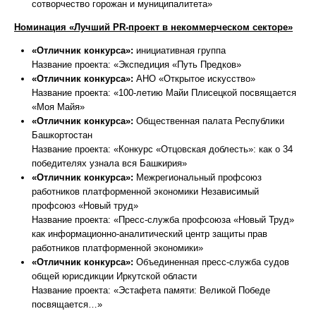
сотворчество горожан и муниципалитета»
Номинация «Лучший PR-проект в некоммерческом секторе»
«Отличник конкурса»:
инициативная группа
Название проекта: «Экспедиция «Путь Предков»
«Отличник конкурса»:
АНО «Открытое искусство»
Название проекта: «100-летию Майи Плисецкой посвящается
«Моя Майя»
«Отличник конкурса»:
Общественная палата Республики
Башкортостан
Название проекта: «Конкурс «Отцовская доблесть»: как о 34
победителях узнала вся Башкирия»
«Отличник конкурса»:
Межрегиональный профсоюз
работников платформенной экономики Независимый
профсоюз «Новый труд»
Название проекта: «Пресс-служба профсоюза «Новый Труд»
как информационно-аналитический центр защиты прав
работников платформенной экономики»
«Отличник конкурса»:
Объединенная пресс-служба судов
общей юрисдикции Иркутской области
Название проекта: «Эстафета памяти: Великой Победе
посвящается…»