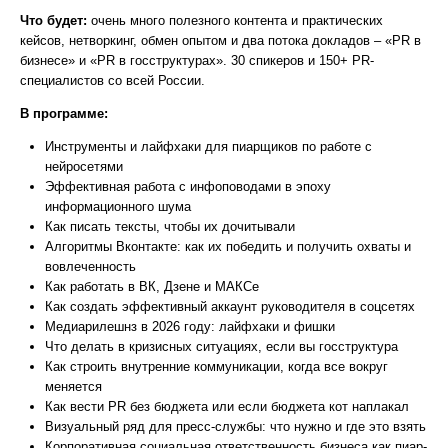
Что будет:
очень много полезного контента и практических
кейсов, нетворкинг, обмен опытом и два потока докладов – «PR в
бизнесе» и «PR в госструктурах». 30 спикеров и 150+ PR-
специалистов со всей России.
В программе:
Инструменты и лайфхаки для пиарщиков по работе с
нейросетями
Эффективная работа с инфоповодами в эпоху
информационного шума
Как писать тексты, чтобы их дочитывали
Алгоритмы Вконтакте: как их победить и получить охваты и
вовлеченность
Как работать в ВК, Дзене и МАКСе
Как создать эффективный аккаунт руководителя в соцсетях
Медиарилешнз в 2026 году: лайфхаки и фишки
Что делать в кризисных ситуациях, если вы госструктура
Как строить внутренние коммуникации, когда все вокруг
меняется
Как вести PR без бюджета или если бюджета кот наплакал
Визуальный ряд для пресс-службы: что нужно и где это взять
Корпоративная социальная ответственность бизнеса как пиар-