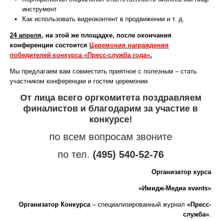
инструмент
Как использовать видеоконтент в продвижении и т. д.
24 апреля
, на этой же площадке, после окончания
конференции состоится
Церемония награждения
победителей конкурса «Пресс-служба года»
.
Мы предлагаем вам совместить приятное с полезным – стать
участником конференции и гостем церемонии.
От лица всего оргкомитета поздравляем
финалистов и благодарим за участие в
конкурсе!
по всем вопросам звоните
по тел.
(495) 540-52-76
Организатор курса
«Имидж-Медиа
events
»
Организатор Конкурса
– специализированный журнал
«Пресс-
служба»
.