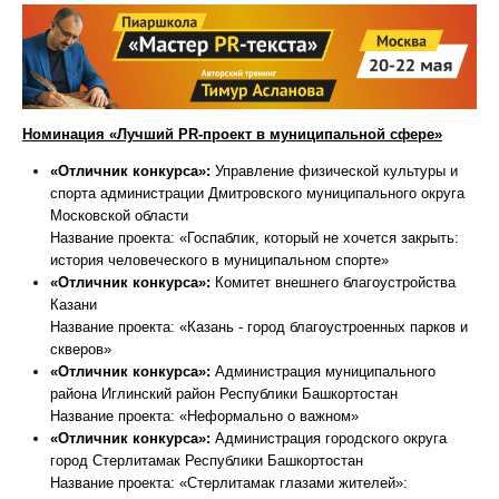
Номинация «Лучший PR-проект в муниципальной сфере»
«Отличник конкурса»:
Управление физической культуры и
спорта администрации Дмитровского муниципального округа
Московской области
Название проекта: «Госпаблик, который не хочется закрыть:
история человеческого в муниципальном спорте»
«Отличник конкурса»:
Комитет внешнего благоустройства
Казани
Название проекта: «Казань - город благоустроенных парков и
скверов»
«Отличник конкурса»:
Администрация муниципального
района Иглинский район Республики Башкортостан
Название проекта: «Неформально о важном»
«Отличник конкурса»:
Администрация городского округа
город Стерлитамак Республики Башкортостан
Название проекта: «Стерлитамак глазами жителей»: