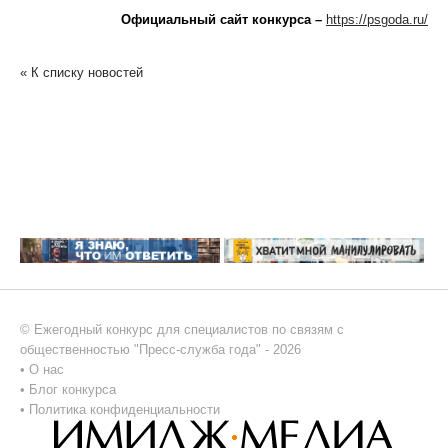
Официальный сайт конкурса –
https://psgoda.ru/
« К списку новостей
© Ежегодный конкурс для специалистов по связям с
общественностью "Пресс-служба года" - 2026
•
О нас
•
Блог конкурса
•
Политика конфиденциальности