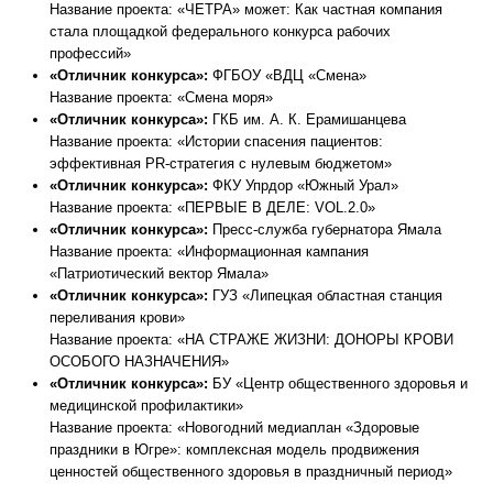
Название проекта: «ЧЕТРА» может: Как частная компания
стала площадкой федерального конкурса рабочих
профессий»
«Отличник конкурса»:
ФГБОУ «ВДЦ «Смена»
Название проекта: «Смена моря»
«Отличник конкурса»:
ГКБ им. А. К. Ерамишанцева
Название проекта: «Истории спасения пациентов:
эффективная PR-стратегия с нулевым бюджетом»
«Отличник конкурса»:
ФКУ Упрдор «Южный Урал»
Название проекта: «ПЕРВЫЕ В ДЕЛЕ: VOL.2.0»
«Отличник конкурса»:
Пресс-служба губернатора Ямала
Название проекта: «Информационная кампания
«Патриотический вектор Ямала»
«Отличник конкурса»:
ГУЗ «Липецкая областная станция
переливания крови»
Название проекта: «НА СТРАЖЕ ЖИЗНИ: ДОНОРЫ КРОВИ
ОСОБОГО НАЗНАЧЕНИЯ»
«Отличник конкурса»:
БУ «Центр общественного здоровья и
медицинской профилактики»
Название проекта: «Новогодний медиаплан «Здоровые
праздники в Югре»: комплексная модель продвижения
ценностей общественного здоровья в праздничный период»