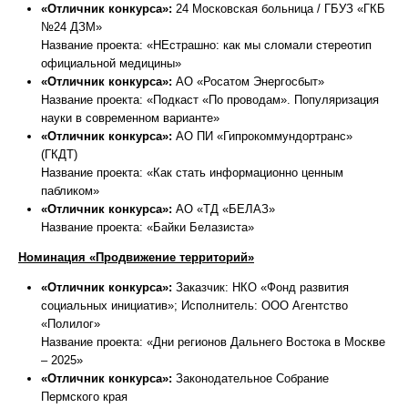
«Отличник конкурса»:
24 Московская больница / ГБУЗ «ГКБ
№24 ДЗМ»
Название проекта: «НЕстрашно: как мы сломали стереотип
официальной медицины»
«Отличник конкурса»:
АО «Росатом Энергосбыт»
Название проекта: «Подкаст «По проводам». Популяризация
науки в современном варианте»
«Отличник конкурса»:
АО ПИ «Гипрокоммундортранс»
(ГКДТ)
Название проекта: «Как стать информационно ценным
пабликом»
«Отличник конкурса»:
АО «ТД «БЕЛАЗ»
Название проекта: «Байки Белазиста»
Номинация «Продвижение территорий»
«Отличник конкурса»:
Заказчик: НКО «Фонд развития
социальных инициатив»; Исполнитель: ООО Агентство
«Полилог»
Название проекта: «Дни регионов Дальнего Востока в Москве
– 2025»
«Отличник конкурса»:
Законодательное Собрание
Пермского края