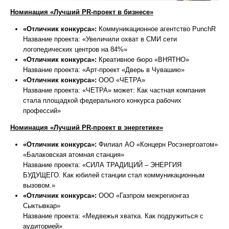
Номинация «Лучший PR-проект в бизнесе»
«Отличник конкурса»:
Коммуникационное агентство PunchR
Название проекта: «Увеличили охват в СМИ сети
логопедических центров на 84%»
«Отличник конкурса»:
Креативное бюро «ВНЯТНО»
Название проекта: «Арт-проект «Дверь в Чувашию»
«Отличник конкурса»:
ООО «ЧЕТРА»
Название проекта: «ЧЕТРА» может: Как частная компания
стала площадкой федерального конкурса рабочих
профессий»
Номинация «Лучший PR-проект в энергетике»
«Отличник конкурса»:
Филиал АО «Концерн Росэнергоатом»
«Балаковская атомная станция»
Название проекта: «СИЛА ТРАДИЦИЙ – ЭНЕРГИЯ
БУДУЩЕГО. Как юбилей станции стал коммуникационным
вызовом.»
«Отличник конкурса»:
ООО «Газпром межрегионгаз
Сыктывкар»
Название проекта: «Медвежья хватка. Как подружиться с
аудиторией»