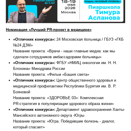
Номинация «Лучший PR-проект в медицине»
«Отличник конкурса»:
24 Московская больница / ГБУЗ «ГКБ
№24 ДЗМ»
Название проекта: «Врачи - наши главные медиа: как мы
сделали сотрудников амбассадорами больницы»
«Отличник конкурса»:
ФГБУ «НМИЦ онкологии им. Н. Н.
Блохина» Минздрава России
Название проекта: «Фильм «Башня света»
«Отличник конкурса»:
Центр общественного здоровья и
медицинской профилактики Республики Бурятия им. В. Р.
Бояновой
Название проекта: «ЗДОРОВЬЕ 03»: Комплексная
PR‑стратегия в популяризации здорового образа жизни»
«Отличник конкурса»:
Департамент здравоохранения Ханты-
Мансийского автономного округа -Югры
Название проекта: «Югра. Победившие болезнь - диалог,
который спасает»