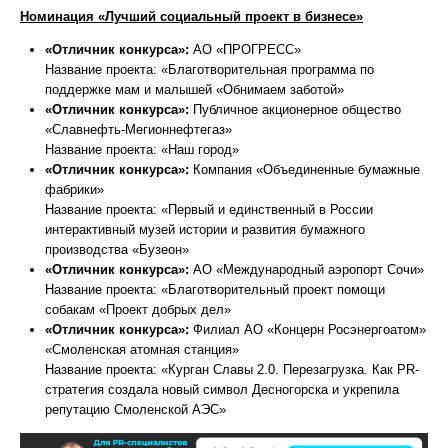
Номинация «Лучший социальный проект в бизнесе»
«Отличник конкурса»:
АО «ПРОГРЕСС»
Название проекта: «Благотворительная программа по
поддержке мам и малышей «Обнимаем заботой»
«Отличник конкурса»:
Публичное акционерное общество
«Славнефть-Мегионнефтегаз»
Название проекта: «Наш город»
«Отличник конкурса»:
Компания «Объединенные бумажные
фабрики»
Название проекта: «Первый и единственный в России
интерактивный музей истории и развития бумажного
производства «Бузеон»
«Отличник конкурса»:
АО «Международный аэропорт Сочи»
Название проекта: «Благотворительный проект помощи
собакам «Проект добрых дел»
«Отличник конкурса»:
Филиал АО «Концерн Росэнергоатом»
«Смоленская атомная станция»
Название проекта: «Курган Славы 2.0. Перезагрузка. Как PR-
стратегия создала новый символ Десногорска и укрепила
репутацию Смоленской АЭС»