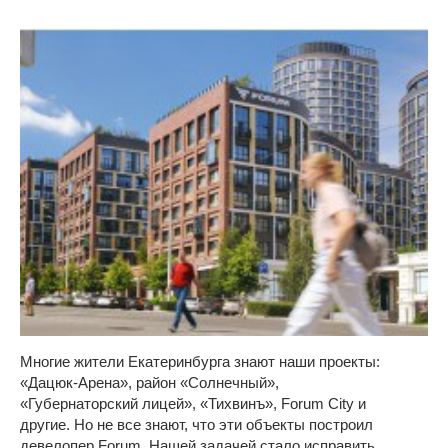
Многие жители Екатеринбурга знают наши проекты:
«Дацюк-Арена», район «Солнечный»,
«Губернаторский лицей», «Тихвинъ», Forum City и
другие. Но не все знают, что эти объекты построил
девелопер Forum. Нашей задачей стало исправить