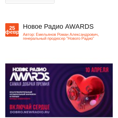
Новое Радио AWARDS
25
февр
Автор:
Емельянов Роман Александрович,
генеральный продюсер "Нового Радио"