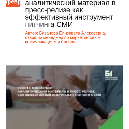
февр
аналитический материал в
пресс-релизе как
эффективный инструмент
питчинга СМИ
Автор:
Базанова Елизавета Алексеевна,
старший менеджер по маркетинговым
коммуникациям и бренду