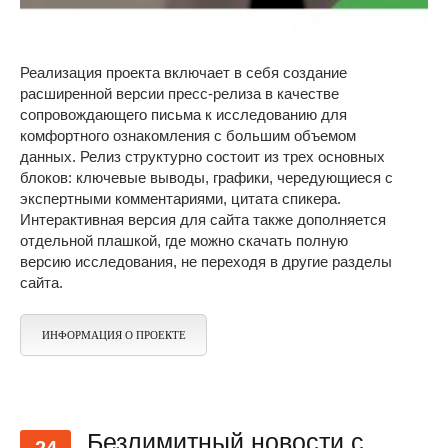
Реализация проекта включает в себя создание
расширенной версии пресс-релиза в качестве
сопровождающего письма к исследованию для
комфортного ознакомления с большим объемом
данных. Релиз структурно состоит из трех основных
блоков: ключевые выводы, графики, чередующиеся с
экспертными комментариями, цитата спикера.
Интерактивная версия для сайта также дополняется
отдельной плашкой, где можно скачать полную
версию исследования, не переходя в другие разделы
сайта.
ИНФОРМАЦИЯ О ПРОЕКТЕ
Безлимитный новости с
24