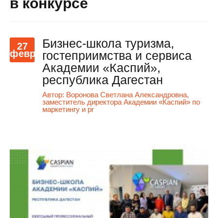
в конкурсе
Бизнес-школа туризма,
27
февр
гостеприимства и сервиса
Академии «Каспий»,
республика Дагестан
Автор:
Воронова Светлана Александровна,
заместитель директора Академии «Каспий» по
маркетингу и pr