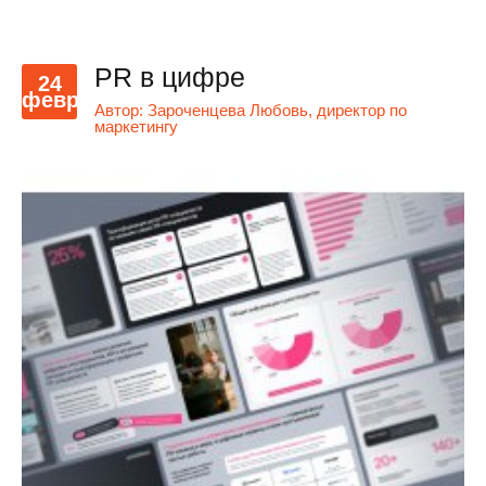
PR в цифре
24
февр
Автор:
Зароченцева Любовь, директор по
маркетингу