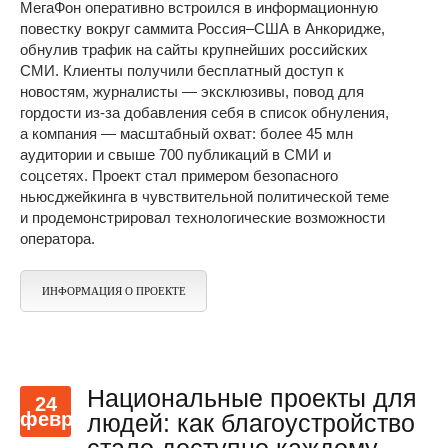
МегаФон оперативно встроился в информационную
повестку вокруг саммита Россия–США в Анкоридже,
обнулив трафик на сайты крупнейших российских
СМИ. Клиенты получили бесплатный доступ к
новостям, журналисты — эксклюзивы, повод для
гордости из-за добавления себя в список обнуления,
а компания — масштабный охват: более 45 млн
аудитории и свыше 700 публикаций в СМИ и
соцсетях. Проект стал примером безопасного
ньюсджейкинга в чувствительной политической теме
и продемонстрировал технологические возможности
оператора.
ИНФОРМАЦИЯ О ПРОЕКТЕ
Национальные проекты для
24
февр
людей: как благоустройство
стало доступно каждому