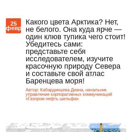
Какого цвета Арктика? Нет,
25
февр
не белого. Она куда ярче —
один клюв тупика чего стоит!
Убедитесь сами:
представьте себя
исследователем, изучите
красочную природу Севера
и составьте свой атлас
Баренцева моря!
Автор:
Кабардинцева Диана, начальник
управления корпоративных коммуникаций
«Газпром нефть шельфа»