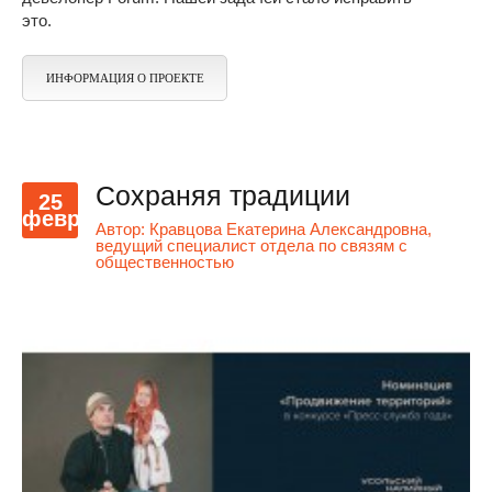
это.
ИНФОРМАЦИЯ О ПРОЕКТЕ
Сохраняя традиции
25
февр
Автор:
Кравцова Екатерина Александровна,
ведущий специалист отдела по связям с
общественностью