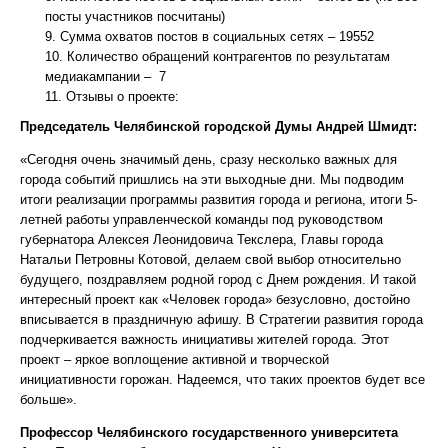
посты участников посчитаны)
Сумма охватов постов в социальных сетях – 19552
Количество обращений контрагентов по результатам
медиакампании – 7
Отзывы о проекте:
Председатель Челябинской городской Думы Андрей Шмидт:
«Сегодня очень значимый день, сразу несколько важных для
города событий пришлись на эти выходные дни. Мы подводим
итоги реализации программы развития города и региона, итоги 5-
летней работы управленческой команды под руководством
губернатора Алексея Леонидовича Текслера, Главы города
Натальи Петровны Котовой, делаем свой выбор относительно
будущего, поздравляем родной город с Днем рождения. И такой
интересный проект как «Человек города» безусловно, достойно
вписывается в праздничную афишу. В Стратегии развития города
подчеркивается важность инициативы жителей города. Этот
проект – яркое воплощение активной и творческой
инициативности горожан. Надеемся, что таких проектов будет все
больше».
Профессор Челябинского государственного университета