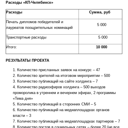
Расходы «КП-Челябинск»
Расходы
Сумма, руб
Печать дипломов победителей и
5 000
лауреатов поощрительных номинаций
Транспортные расходы
5 000
Итого:
10 000
РЕЗУЛЬТАТЫ ПРОЕКТА
Количество присланных заявок на конкурс – 47
Количество зрителей на итоговом мероприятии – 500
Количество публикаций на сайте холдинга – 7
Количество радиоэфиров холдинга – 500 выходов
проморолика в утреннем и вечернем эфирах, 2 программы
«Тема дня»
Количество публикаций в сторонних СМИ – 5
Количество публикаций на медиаплощадках органов
власти – 3
Количество публикаций на медиаплощадках партнеров – 7
Количество постов в социальных сетях – более 20 (не все