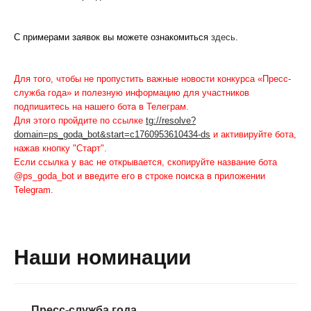
С примерами заявок вы можете ознакомиться
здесь
.
Для того, чтобы не пропустить важные новости конкурса «Пресс-
служба года» и полезную информацию для участников
подпишитесь на нашего бота в Телеграм.
Для этого пройдите по ссылке
tg://resolve?
domain=ps_goda_bot&start=c1760953610434-ds
и активируйте бота,
нажав кнопку "Старт".
Если ссылка у вас не открывается, скопируйте название бота
@ps_goda_bot и введите его в строке поиска в приложении
Telegram.
Наши номинации
Пресс-служба года