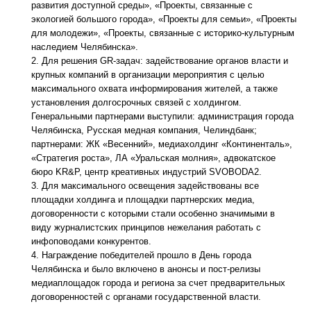
развития доступной среды», «Проекты, связанные с
экологией большого города», «Проекты для семьи», «Проекты
для молодежи», «Проекты, связанные с историко-культурным
наследием Челябинска».
Для решения GR-задач: задействование органов власти и
крупных компаний в организации мероприятия с целью
максимального охвата информирования жителей, а также
установления долгосрочных связей с холдингом.
Генеральными партнерами выступили: администрация города
Челябинска, Русская медная компания, Челиндбанк;
партнерами: ЖК «Весенний», медиахолдинг «Континенталь»,
«Стратегия роста», ЛА «Уральская молния», адвокатское
бюро KR&P, центр креативных индустрий SVOBODA2.
Для максимального освещения задействованы все
площадки холдинга и площадки партнерских медиа,
договоренности с которыми стали особенно значимыми в
виду журналистских принципов нежелания работать с
инфоповодами конкурентов.
Награждение победителей прошло в День города
Челябинска и было включено в анонсы и пост-релизы
медиаплощадок города и региона за счет предварительных
договоренностей с органами государственной власти.