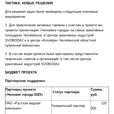
ТАКТИКА, НОВЫЕ РЕШЕНИЯ
Для решения задач были проведены следующие ключевые
мероприятия:
1. Для привлечения активных горожан к участию в проекте мы
провели презентацию «Человека города» на самых креативных
площадках Челябинска: в Центре креативных индустрий
SVOBODA2 и в центре «Колибри» Челябинской областной
публичной библиотеки.
2. В состав жюри проекта были приглашены представители
творческих советов и организаций, в том числе Центра
креативных индустрий SVOBODA2.
БЮДЖЕТ ПРОЕКТА
Партнерская поддержка
Партнеры проекта
Сумма,
Статус партнера
«Человек города 2025»
руб.
ПАО «Русская медная
120
Генеральный партнер
компания»
000