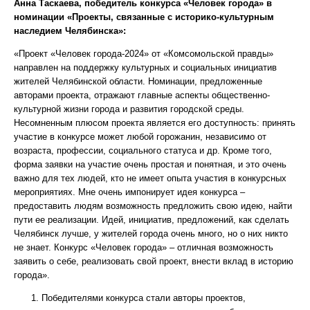
Анна Таскаева, победитель конкурса «Человек города» в
номинации «Проекты, связанные с историко-культурным
наследием Челябинска»:
«Проект «Человек города-2024» от «Комсомольской правды»
направлен на поддержку культурных и социальных инициатив
жителей Челябинской области. Номинации, предложенные
авторами проекта, отражают главные аспекты общественно-
культурной жизни города и развития городской среды.
Несомненным плюсом проекта является его доступность: принять
участие в конкурсе может любой горожанин, независимо от
возраста, профессии, социального статуса и др. Кроме того,
форма заявки на участие очень простая и понятная, и это очень
важно для тех людей, кто не имеет опыта участия в конкурсных
мероприятиях. Мне очень импонирует идея конкурса –
предоставить людям возможность предложить свою идею, найти
пути ее реализации. Идей, инициатив, предложений, как сделать
Челябинск лучше, у жителей города очень много, но о них никто
не знает. Конкурс «Человек города» – отличная возможность
заявить о себе, реализовать свой проект, внести вклад в историю
города».
Победителями конкурса стали авторы проектов,