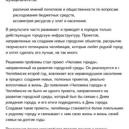
различия мнений политиков и общественности по вопросам
расходования бюджетных средств,
ассиметрия ресурсов у элит и населения.
В результате часто развивают и приводят в порядок только
действующую городскую инфраструктуру. Проектов,
направленных на создание новых городских объектов, раскрытие
творческого потенциала челябинцев, которые любят родной город
и хотят сделать его лучше, не так много.
Решением проблемы стал проект «Человек города»,
направленный на развитие городской среды. Он реализуется в г.
Челябинске второй год, вовлекает все неравнодушное население
в процесс создания новых, полезных проектов, реально
воплотимых в жизнь. До появления «Человека города» в
Челябинске не было ни одного проекта, направленного на
развитие городской среды, который был бы связан с Днем
рождения города, и его итоги подводились в День города.
Создавая такие проекты, челябинцы становятся более лояльными
к родному городу и связывают с ним свою жизнь и жизнь своей
семьи на долгие годы.