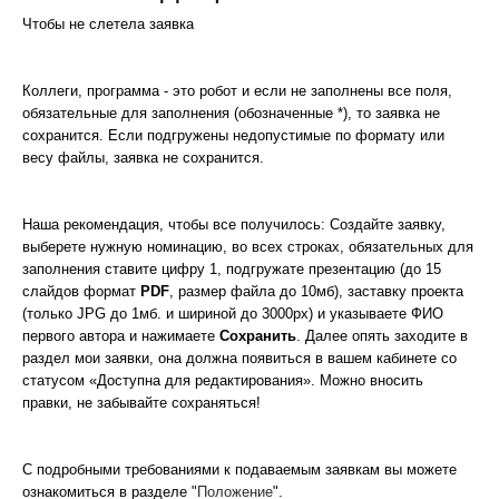
Чтобы не слетела заявка
Коллеги, программа - это робот и если не заполнены все поля,
обязательные для заполнения (обозначенные *), то заявка не
сохранится. Если подгружены недопустимые по формату или
весу файлы, заявка не сохранится.
Наша рекомендация, чтобы все получилось: Создайте заявку,
выберете нужную номинацию, во всех строках, обязательных для
заполнения ставите цифру 1, подгружате презентацию (до 15
слайдов формат
PDF
, размер файла до 10мб), заставку проекта
(только JPG до 1мб. и шириной до 3000px) и указываете ФИО
первого автора и нажимаете
Сохранить
. Далее опять заходите в
раздел мои заявки, она должна появиться в вашем кабинете со
статусом «Доступна для редактирования». Можно вносить
правки, не забывайте сохраняться!
С подробными требованиями к подаваемым заявкам вы можете
ознакомиться в разделе "
Положение
".