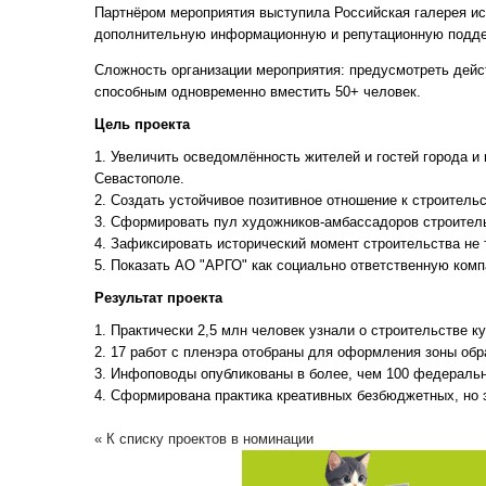
Партнёром мероприятия выступила Российская галерея ис
дополнительную информационную и репутационную подде
Сложность организации мероприятия: предусмотреть дейс
способным одновременно вместить 50+ человек.
Цель проекта
1. Увеличить осведомлённость жителей и гостей города и 
Севастополе.
2. Создать устойчивое позитивное отношение к строительс
3. Сформировать пул художников-амбассадоров строитель
4. Зафиксировать исторический момент строительства не 
5. Показать АО "АРГО" как социально ответственную ком
Результат проекта
1. Практически 2,5 млн человек узнали о строительстве ку
2. 17 работ с пленэра отобраны для оформления зоны обр
3. Инфоповоды опубликованы в более, чем 100 федеральн
4. Сформирована практика креативных безбюджетных, но
« К списку проектов в номинации