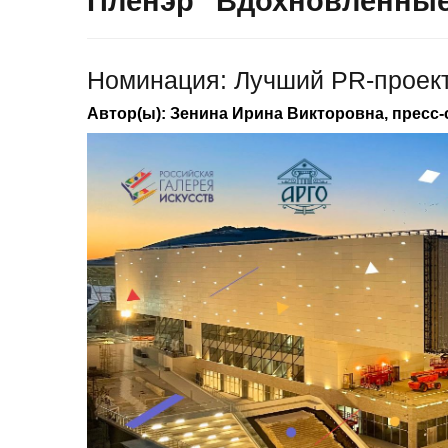
Пленэр "Вдохновлённы
Номинация: Лучший PR-проект
Автор(ы): Зенина Ирина Викторовна, пресс