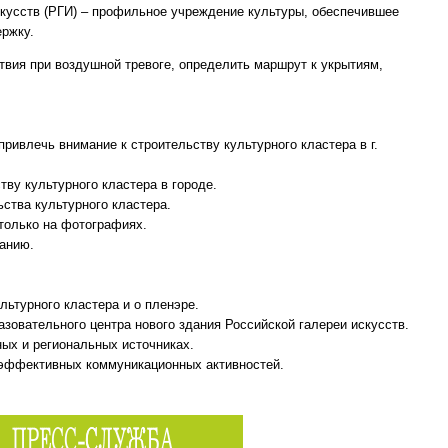
кусств (РГИ) – профильное учреждение культуры, обеспечившее
ржку.
твия при воздушной тревоге, определить маршрут к укрытиям,
привлечь внимание к строительству культурного кластера в г.
тву культурного кластера в городе.
ства культурного кластера.
только на фотографиях.
панию.
льтурного кластера и о пленэре.
азовательного центра нового здания Российской галереи искусств.
ых и региональных источниках.
 эффективных коммуникационных активностей.