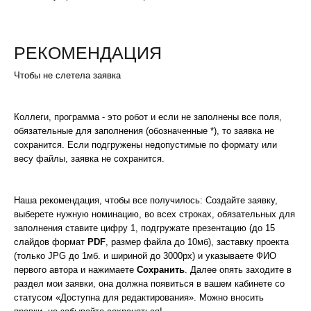
РЕКОМЕНДАЦИЯ
Чтобы не слетела заявка
Коллеги, программа - это робот и если не заполнены все поля,
обязательные для заполнения (обозначенные *), то заявка не
сохранится. Если подгружены недопустимые по формату или
весу файлы, заявка не сохранится.
Наша рекомендация, чтобы все получилось: Создайте заявку,
выберете нужную номинацию, во всех строках, обязательных для
заполнения ставите цифру 1, подгружате презентацию (до 15
слайдов формат
PDF
, размер файла до 10мб), заставку проекта
(только JPG до 1мб. и шириной до 3000px) и указываете ФИО
первого автора и нажимаете
Сохранить
. Далее опять заходите в
раздел мои заявки, она должна появиться в вашем кабинете со
статусом «Доступна для редактирования». Можно вносить