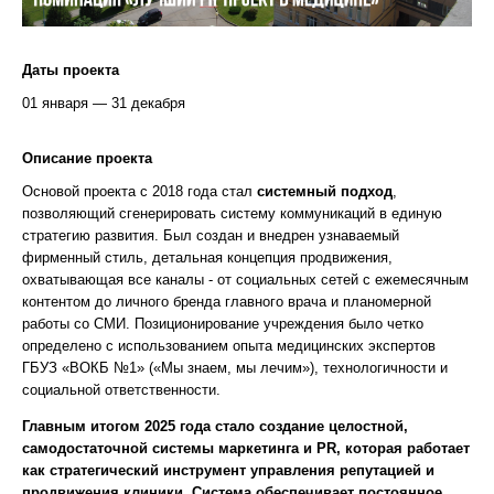
Даты проекта
01 января — 31 декабря
Описание проекта
Основой проекта с 2018 года стал
системный подход
,
позволяющий сгенерировать систему коммуникаций в единую
стратегию развития. Был создан и внедрен узнаваемый
фирменный стиль, детальная концепция продвижения,
охватывающая все каналы - от социальных сетей с ежемесячным
контентом до личного бренда главного врача и планомерной
работы со СМИ. Позиционирование учреждения было четко
определено с использованием опыта медицинских экспертов
ГБУЗ «ВОКБ №1» («Мы знаем, мы лечим»), технологичности и
социальной ответственности.
Главным итогом 2025 года стало создание целостной,
самодостаточной системы маркетинга и PR, которая работает
как стратегический инструмент управления репутацией и
продвижения клиники. Система обеспечивает постоянное