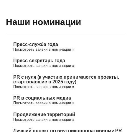
Наши номинации
Пресс-служба года
Посмотреть заявки в номинации »
Пресс-секретарь года
Посмотреть заявки в номинации »
PR с нуля (к участию принимаются проекты,
стартовавшие в 2025 году)
Посмотреть заявки в номинации »
PR в социальных медиа
Посмотреть заявки в номинации »
Продвижение территорий
Посмотреть заявки в номинации »
Лучший проект по внутрикорпоративному PR