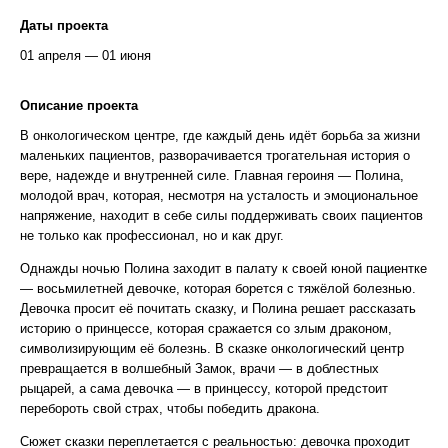
Даты проекта
01 апреля — 01 июня
Описание проекта
В онкологическом центре, где каждый день идёт борьба за жизни
маленьких пациентов, разворачивается трогательная история о
вере, надежде и внутренней силе. Главная героиня — Полина,
молодой врач, которая, несмотря на усталость и эмоциональное
напряжение, находит в себе силы поддерживать своих пациентов
не только как профессионал, но и как друг.
Однажды ночью Полина заходит в палату к своей юной пациентке
— восьмилетней девочке, которая борется с тяжёлой болезнью.
Девочка просит её почитать сказку, и Полина решает рассказать
историю о принцессе, которая сражается со злым драконом,
символизирующим её болезнь. В сказке онкологический центр
превращается в волшебный Замок, врачи — в доблестных
рыцарей, а сама девочка — в принцессу, которой предстоит
перебороть свой страх, чтобы победить дракона.
Сюжет сказки переплетается с реальностью: девочка проходит