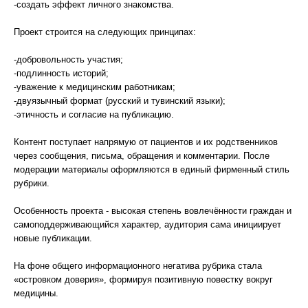
-создать эффект личного знакомства.
Проект строится на следующих принципах:
-добровольность участия;
-подлинность историй;
-уважение к медицинским работникам;
-двуязычный формат (русский и тувинский языки);
-этичность и согласие на публикацию.
Контент поступает напрямую от пациентов и их родственников
через сообщения, письма, обращения и комментарии. После
модерации материалы оформляются в единый фирменный стиль
рубрики.
Особенность проекта - высокая степень вовлечённости граждан и
самоподдерживающийся характер, аудитория сама инициирует
новые публикации.
На фоне общего информационного негатива рубрика стала
«островком доверия», формируя позитивную повестку вокруг
медицины.