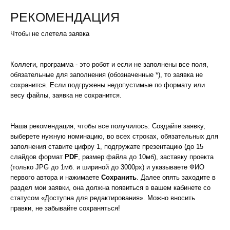
РЕКОМЕНДАЦИЯ
Чтобы не слетела заявка
Коллеги, программа - это робот и если не заполнены все поля,
обязательные для заполнения (обозначенные *), то заявка не
сохранится. Если подгружены недопустимые по формату или
весу файлы, заявка не сохранится.
Наша рекомендация, чтобы все получилось: Создайте заявку,
выберете нужную номинацию, во всех строках, обязательных для
заполнения ставите цифру 1, подгружате презентацию (до 15
слайдов формат
PDF
, размер файла до 10мб), заставку проекта
(только JPG до 1мб. и шириной до 3000px) и указываете ФИО
первого автора и нажимаете
Сохранить
. Далее опять заходите в
раздел мои заявки, она должна появиться в вашем кабинете со
статусом «Доступна для редактирования». Можно вносить
правки, не забывайте сохраняться!