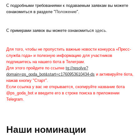
С подробными требованиями к подаваемым заявкам вы можете
ознакомиться в разделе "
Положение
".
С примерами заявок вы можете ознакомиться
здесь
.
Для того, чтобы не пропустить важные новости конкурса «Пресс-
служба года» и полезную информацию для участников
подпишитесь на нашего бота в Телеграм.
Для этого пройдите по ссылке
tg://resolve?
domain=ps_goda_bot&start=c1760953610434-ds
и активируйте бота,
нажав кнопку "Старт".
Если ссылка у вас не открывается, скопируйте название бота
@ps_goda_bot и введите его в строке поиска в приложении
Telegram.
Наши номинации