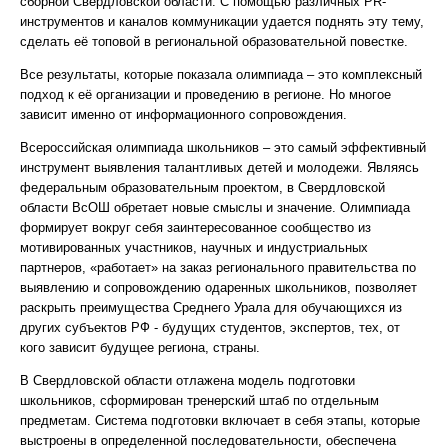
сборной Свердловской области. С помощью различных PR-
инструментов и каналов коммуникации удается поднять эту тему,
сделать её топовой в региональной образовательной повестке.
Все результаты, которые показала олимпиада – это комплексный
подход к её организации и проведению в регионе. Но многое
зависит именно от информационного сопровождения.
Всероссийская олимпиада школьников – это самый эффективный
инструмент выявления талантливых детей и молодежи. Являясь
федеральным образовательным проектом, в Свердловской
области ВсОШ обретает новые смыслы и значение. Олимпиада
формирует вокруг себя заинтересованное сообщество из
мотивированных участников, научных и индустриальных
партнеров, «работает» на заказ регионального правительства по
выявлению и сопровождению одаренных школьников, позволяет
раскрыть преимущества Среднего Урала для обучающихся из
других субъектов РФ - будущих студентов, экспертов, тех, от
кого зависит будущее региона, страны.
В Свердловской области отлажена модель подготовки
школьников, сформирован тренерский штаб по отдельным
предметам. Система подготовки включает в себя этапы, которые
выстроены в определенной последовательности, обеспечена