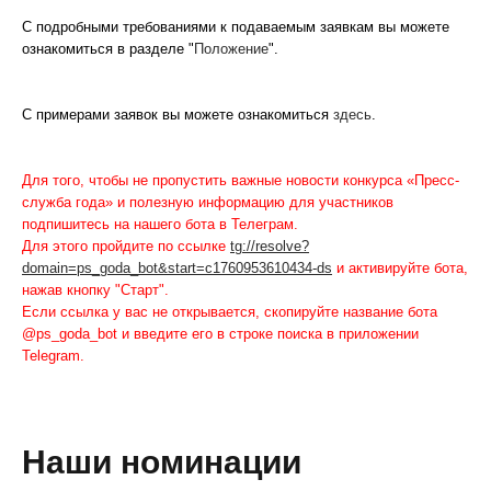
С подробными требованиями к подаваемым заявкам вы можете
ознакомиться в разделе "
Положение
".
С примерами заявок вы можете ознакомиться
здесь
.
Для того, чтобы не пропустить важные новости конкурса «Пресс-
служба года» и полезную информацию для участников
подпишитесь на нашего бота в Телеграм.
Для этого пройдите по ссылке
tg://resolve?
domain=ps_goda_bot&start=c1760953610434-ds
и активируйте бота,
нажав кнопку "Старт".
Если ссылка у вас не открывается, скопируйте название бота
@ps_goda_bot и введите его в строке поиска в приложении
Telegram.
Наши номинации