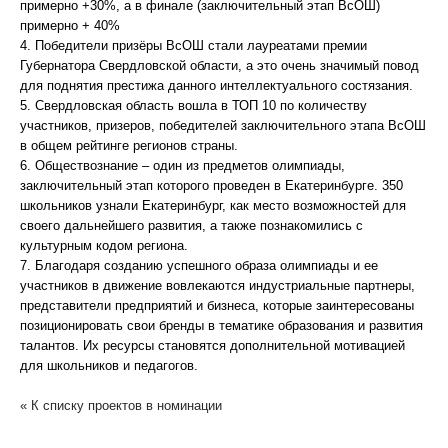
примерно +30%, а в финале (заключительный этап ВсОШ)
примерно + 40%
4. Победители призёры ВсОШ стали лауреатами премии
Губернатора Свердловской области, а это очень значимый повод
для поднятия престижа данного интеллектуального состязания.
5. Свердловская область вошла в ТОП 10 по количеству
участников, призеров, победителей заключительного этапа ВсОШ
в общем рейтинге регионов страны.
6. Обществознание – один из предметов олимпиады,
заключительный этап которого проведен в Екатеринбурге. 350
школьников узнали Екатеринбург, как место возможностей для
своего дальнейшего развития, а также познакомились с
культурным кодом региона.
7. Благодаря созданию успешного образа олимпиады и ее
участников в движение вовлекаются индустриальные партнеры,
представители предприятий и бизнеса, которые заинтересованы
позиционировать свои бренды в тематике образования и развития
талантов. Их ресурсы становятся дополнительной мотивацией
для школьников и педагогов.
« К списку проектов в номинации