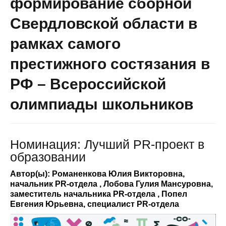
формирование сборной
Свердловской области в
рамках самого
престижного состязания в
РФ – Всероссийской
олимпиады школьников
Номинация: Лучший PR-проект в
образовании
Автор(ы): Романенкова Юлия Викторовна,
начальник PR-отдела , Лобова Гулия Мансуровна,
заместитель начальника PR-отдела , Попел
Евгения Юрьевна, специалист PR-отдела