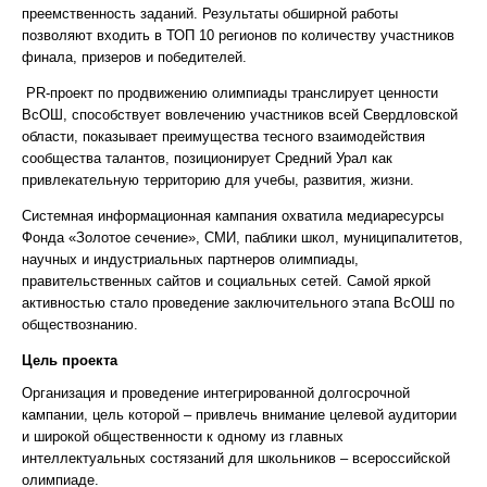
преемственность заданий. Результаты обширной работы
позволяют входить в ТОП 10 регионов по количеству участников
финала, призеров и победителей.
PR-проект по продвижению олимпиады транслирует ценности
ВсОШ, способствует вовлечению участников всей Свердловской
области, показывает преимущества тесного взаимодействия
сообщества талантов, позиционирует Средний Урал как
привлекательную территорию для учебы, развития, жизни.
Системная информационная кампания охватила медиаресурсы
Фонда «Золотое сечение», СМИ, паблики школ, муниципалитетов,
научных и индустриальных партнеров олимпиады,
правительственных сайтов и социальных сетей. Самой яркой
активностью стало проведение заключительного этапа ВсОШ по
обществознанию.
Цель проекта
Организация и проведение интегрированной долгосрочной
кампании, цель которой – привлечь внимание целевой аудитории
и широкой общественности к одному из главных
интеллектуальных состязаний для школьников – всероссийской
олимпиаде.