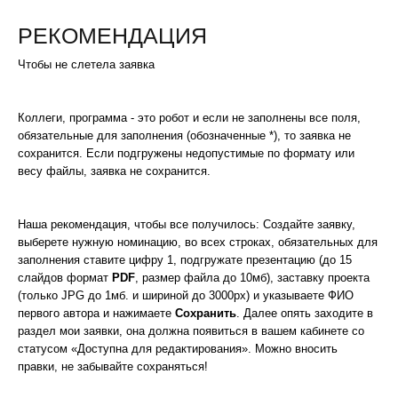
РЕКОМЕНДАЦИЯ
Чтобы не слетела заявка
Коллеги, программа - это робот и если не заполнены все поля,
обязательные для заполнения (обозначенные *), то заявка не
сохранится. Если подгружены недопустимые по формату или
весу файлы, заявка не сохранится.
Наша рекомендация, чтобы все получилось: Создайте заявку,
выберете нужную номинацию, во всех строках, обязательных для
заполнения ставите цифру 1, подгружате презентацию (до 15
слайдов формат
PDF
, размер файла до 10мб), заставку проекта
(только JPG до 1мб. и шириной до 3000px) и указываете ФИО
первого автора и нажимаете
Сохранить
. Далее опять заходите в
раздел мои заявки, она должна появиться в вашем кабинете со
статусом «Доступна для редактирования». Можно вносить
правки, не забывайте сохраняться!